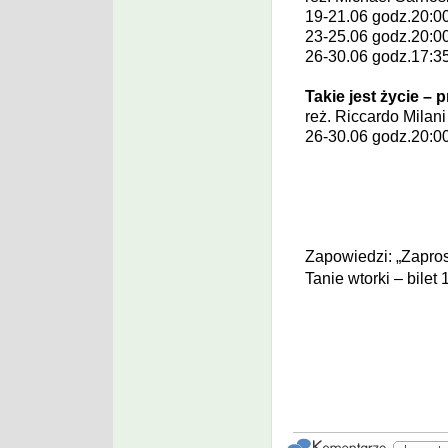
19-21.06 godz.20:0
23-25.06 godz.20:0
26-30.06 godz.17:3
Takie jest życie – 
reż.
Riccardo Milan
26-30.06 godz.20:0
Zapowiedzi: „Zapros
Tanie wtorki – bilet 1