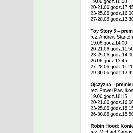
19.06 godz.16:00
20-21.06 godz.17:4
23-25.06 godz.16:0
27-28.06 godz.13:3
Toy Story 5 – prem
reż.
Andrew Stanto
19.06 godz.14:00
20-21.06 godz.11:5
23-25.06 godz.14:0
26.06 godz.13:45
27-28.06 godz.11:2
29-30.06 godz.13:4
Ojczyzna – premie
reż.
Paweł Pawliko
19.06 godz.18:15
20-21.06 godz.16:0
23-25.06 godz.18:1
26-30.06 godz.15:5
Robin Hood: Konie
reż.
Michael Sarnos