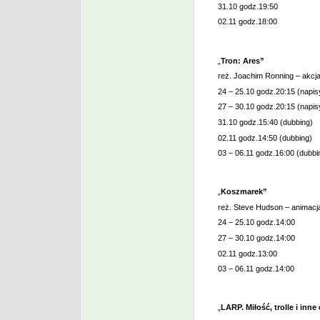
31.10 godz.19:50
02.11 godz.18:00
„
Tron: Ares”
reż. Joachim Ronning – akcja/
24 – 25.10 godz.20:15 (napis
27 – 30.10 godz.20:15 (napis
31.10 godz.15:40 (dubbing)
02.11 godz.14:50 (dubbing)
03 – 06.11 godz.16:00 (dubbi
„
Koszmarek”
reż. Steve Hudson – animacja,
24 – 25.10 godz.14:00
27 – 30.10 godz.14:00
02.11 godz.13:00
03 – 06.11 godz.14:00
„
LARP. Miłość, trolle i inne