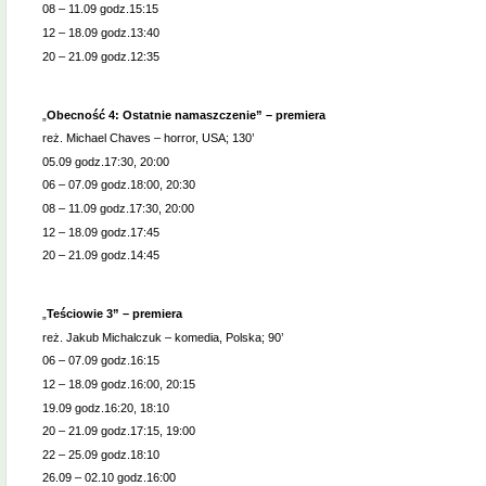
08 – 11.09 godz.15:15
12 – 18.09 godz.13:40
20 – 21.09 godz.12:35
„
Obecność 4: Ostatnie namaszczenie” – premiera
reż. Michael Chaves – horror, USA; 130’
05.09 godz.17:30, 20:00
06 – 07.09 godz.18:00, 20:30
08 – 11.09 godz.17:30, 20:00
12 – 18.09 godz.17:45
20 – 21.09 godz.14:45
„
Teściowie 3” – premiera
reż. Jakub Michalczuk – komedia, Polska; 90’
06 – 07.09 godz.16:15
12 – 18.09 godz.16:00, 20:15
19.09 godz.16:20, 18:10
20 – 21.09 godz.17:15, 19:00
22 – 25.09 godz.18:10
26.09 – 02.10 godz.16:00