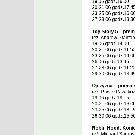
19.06 godz.16:00
20-21.06 godz.17:4
23-25.06 godz.16:0
27-28.06 godz.13:3
Toy Story 5 – prem
reż.
Andrew Stanto
19.06 godz.14:00
20-21.06 godz.11:5
23-25.06 godz.14:0
26.06 godz.13:45
27-28.06 godz.11:2
29-30.06 godz.13:4
Ojczyzna – premie
reż.
Paweł Pawliko
19.06 godz.18:15
20-21.06 godz.16:0
23-25.06 godz.18:1
26-30.06 godz.15:5
Robin Hood: Konie
reż.
Michael Sarnos