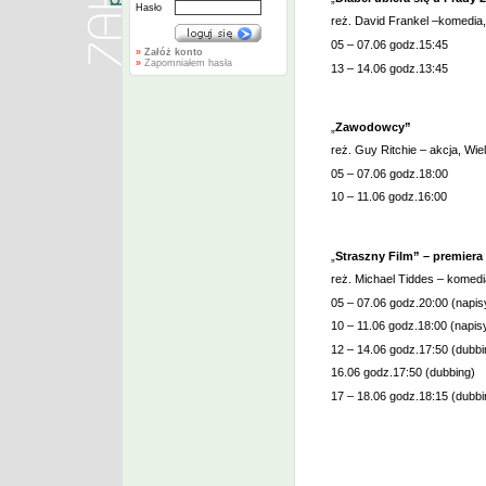
Hasło
reż. David Frankel –komedia,
05 – 07.06 godz.15:45
»
Załóż konto
»
Zapomniałem hasła
13 – 14.06 godz.13:45
„
Zawodowcy”
reż. Guy Ritchie – akcja, Wie
05 – 07.06 godz.18:00
10 – 11.06 godz.16:00
„
Straszny Film” – premiera
reż. Michael Tiddes – komedi
05 – 07.06 godz.20:00 (napis
10 – 11.06 godz.18:00 (napis
12 – 14.06 godz.17:50 (dubbi
16.06 godz.17:50 (dubbing)
17 – 18.06 godz.18:15 (dubbi