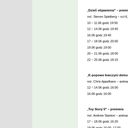
„
Dzień objawienia” – premi
reż. Steven Spielberg – sci-fi
10 – 11.06 godz.19:50
12 – 14.06 godz.19:40
16.06 godz.19:40
17 – 18.06 godz.20:00
19.06 godz.19:00
20 – 21.06 godz.18:00
22 – 25.06 godz.18:15
„
K-popowe łowczyni demon
reż. Chris Appelhans – anima
12 – 14.06 godz.16:00
16.06 godz.16:00
„
Toy Story 5” – premiera
reż. Andrew Stanton – animac
17 – 18.06 godz.16:20
19.06 godz.15:00, 17:00