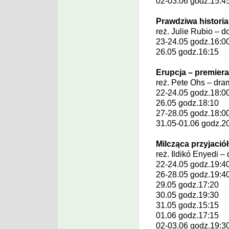
02-03.06 godz.15:4
Prawdziwa historia
reż.
Julie Rubio
– d
23-24.05 godz.16:0
26.05 godz.16:15
Erupcja – premiera
reż.
Pete Ohs
– dra
22-24.05 godz.18:0
26.05 godz.18:10
27-28.05 godz.18:0
31.05-01.06 godz.2
Milcząca przyjació
reż.
Ildikó Enyedi
– 
22-24.05 godz.19:4
26-28.05 godz.19:4
29.05 godz.17:20
30.05 godz.19:30
31.05 godz.15:15
01.06 godz.17:15
02-03.06 godz.19:3