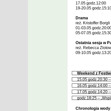
17.05 godz.12:00
19-20.05 godz.15:1
Drama
reż.
Kristoffer Borgli
01-03.05 godz.20:0
05-07.05 godz.15:3
Ostatnia sesja w P
reż.
Rebecca Zloto
09-10.05 godz.13:2
Weekend z Festiw
15.05 godz.20:30 – 
16.05 godz.14:00 – 
17.05 godz.14:20 –
godz.18:25 – „Wspin
Chronologia wody