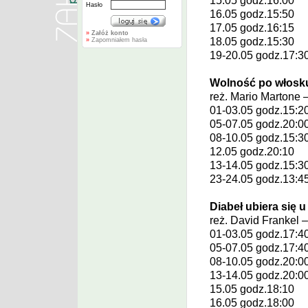
15.05 godz.16:00
Hasło
16.05 godz.15:50
17.05 godz.16:15
»
Załóż konto
18.05 godz.15:30
»
Zapomniałem hasła
19-20.05 godz.17:3
Wolność po włosku
reż.
Mario Martone
–
01-03.05 godz.15:2
05-07.05 godz.20:0
08-10.05 godz.15:3
12.05 godz.20:10
13-14.05 godz.15:3
23-24.05 godz.13:4
Diabeł ubiera się u
reż.
David Frankel
–
01-03.05 godz.17:4
05-07.05 godz.17:4
08-10.05 godz.20:0
13-14.05 godz.20:0
15.05 godz.18:10
16.05 godz.18:00