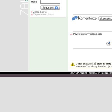
Hasło
»
Załóż konto
»
Zapomniałem hasła
««
Powrót do listy wiadomości
Jeżeli znalazłeś/aś
błąd
,
nieaktu
zawartość tej strony i możesz je 
ZAKOPIAŃSKI PORTAL INTERNET