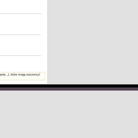
ania...)
, które mogą rozszerzyć