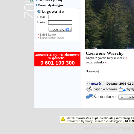
Technika - porady
Forum dyskusyjne
E-mail
Hasło
»
Załóż konto
»
Zapomniałem hasła
Czerwone Wierchy
zapamiętaj numer alarmowy
w górach!!!
zdjęcie z galerii:
Tatry Wysokie
»
0 601 100 300
autor:
asienka
»
Udostępnij
«« powrót
Dodano: 2008-02-24
Zapisz w schowku
Wyśli
Jeżeli znalazłeś/aś
błąd
,
nieaktualną informację
lu
zawartość tej strony i możesz je udostępnić -
KLIKN
ZAKOPIAŃSKI PORTAL INTERNET