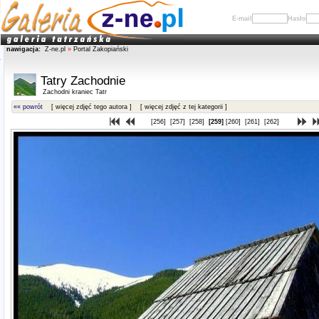
E-mail
Hasło
nawigacja:
Z-ne.pl
»
Portal Zakopiański
Tatry Zachodnie
Zachodni kraniec Tatr
«« powrót
[ więcej zdjęć tego autora ]
[ więcej zdjęć z tej kategorii ]
[256]
[257]
[258]
[259]
[260]
[261]
[262]