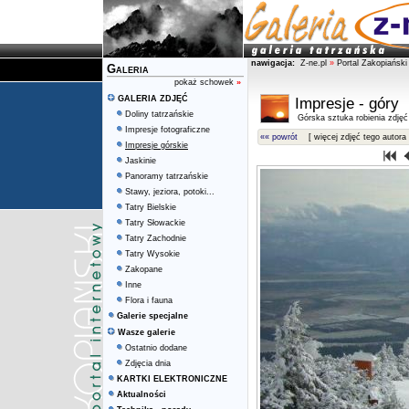
nawigacja:
Z-ne.pl
»
Portal Zakopiański
Galeria
pokaż schowek
»
GALERIA ZDJĘĆ
Impresje - góry
Doliny tatrzańskie
Górska sztuka robienia zdjęć
Impresje fotograficzne
«« powrót
[ więcej zdjęć tego autora 
Impresje górskie
Jaskinie
Panoramy tatrzańskie
Stawy, jeziora, potoki...
Tatry Bielskie
Tatry Słowackie
Tatry Zachodnie
Tatry Wysokie
Zakopane
Inne
Flora i fauna
Galerie specjalne
Wasze galerie
Ostatnio dodane
Zdjęcia dnia
KARTKI ELEKTRONICZNE
Aktualności