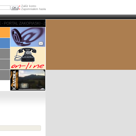
»
Załóż konto
»
Zapomniałem hasła
ORTAL ZAKOPIASKI - ZAKOPANE - PORTAL ZAKOPIASKI - ZAKOPANE