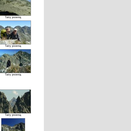
Tatry jesienią
Tatry jesienią
Tatry jesienią
Tatry jesienią