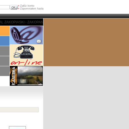
»
Załóż konto
»
Zapomniałem hasła
 - ZAKOPANE - PORTAL ZAKOPIASKI - ZAKOPANE - PORTAL ZAKOPIASKI - ZA