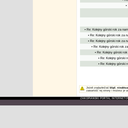
•
• Re: Kolejny górski rok za nam
• Re: Kolejny górski rok za n
• Re: Kolejny górski rok za n
• Re: Kolejny górski rok z
• Re: Kolejny górski rok
• Re: Kolejny górski 
• Re: Kolejny górski 
Jeżeli znalazłeś/aś
błąd
,
nieaktua
zawartość tej strony i możesz je u
ZAKOPIAŃSKI PORTAL INTERNET