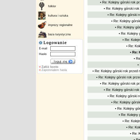
• Re: Kolejny górski rok p
folklor
• Re: Kolejny górski rok
• Re: Kolejny górski 
kultura i sztuka
• Re: Kolejny górsk
imprezy regionalne
• Re: Kolejny gó
• Re: Kolejny 
baza turystyczna
• Re: Kolej
• Re: Kol
E-mail
• Re: 
Hasło
• Re
•
»
Załóż konto
»
Zapomniałem hasła
• Re: Kolejny górski rok przed 
• Re: Kolejny górski rok prze
• Re: Kolejny górski rok p
• Re: Kolejny górski rok
• Re: Kolejny górski 
• Re: Kolejny górsk
• Re: Kolejny gó
• Re: Kolejny 
• Re: Kolej
• Re: Kol
• Re: 
• Re