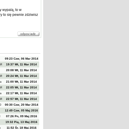
ny wypalą, to w
y to się pewnie zdziwisz
09:23 Czw, 06 Mar 2014
19:37 Wt, 11 Mar 2014
aR
20:08 Wt, 11 Mar 2014
r
20:24 Wt, 11 Mar 2014
aR
21:00 Wt, 11 Mar 2014
na
22:05 Wt, 11 Mar 2014
aR
22:17 Wt, 11 Mar 2014
na
22:57 Wt, 11 Mar 2014
aR
00:30 Czw, 20 Mar 2014
00
12:49 Czw, 05 Maj 2016
07:26 Pn, 09 Maj 2016
l
19:32 Pią, 13 Maj 2016
11:52 Śr, 18 Maj 2016
in