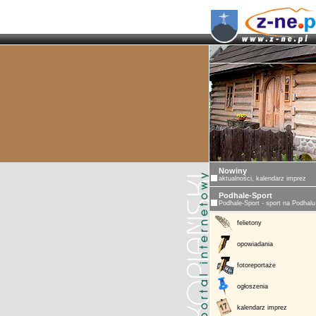
Nowiny
aktualności, kalendarz imprez
Podhale-Sport
Podhale-Sport - sport na Podhalu
felietony
opowiadania
fotoreportaże
ogłoszenia
kalendarz imprez