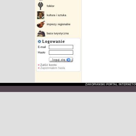
folklor
kultura i sztuka
imprezy regionalne
baza turystyczna
E-mail
Hasło
»
Załóż konto
»
Zapomniałem hasła
ZAKOPIAŃSKI PORTAL INTERNET