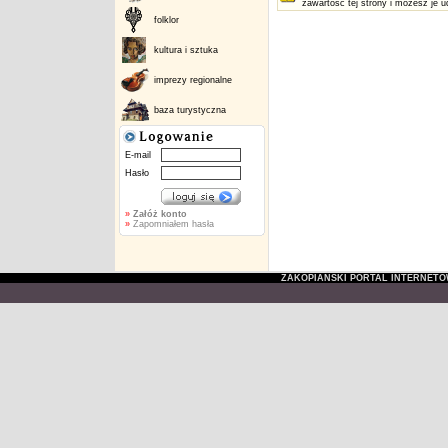
zawartość tej strony i możesz je u
folklor
kultura i sztuka
imprezy regionalne
baza turystyczna
E-mail
Hasło
»
Załóż konto
»
Zapomniałem hasła
ZAKOPIAŃSKI PORTAL INTERNET