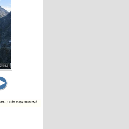
nia...)
, które mogą rozszerzyć