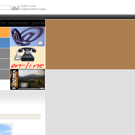
»
Załóż konto
»
Zapomniałem hasła
I - ZAKOPANE - PORTAL ZAKOPIASKI - ZAKOPANE - PORTAL ZAKOPIASKI - Z