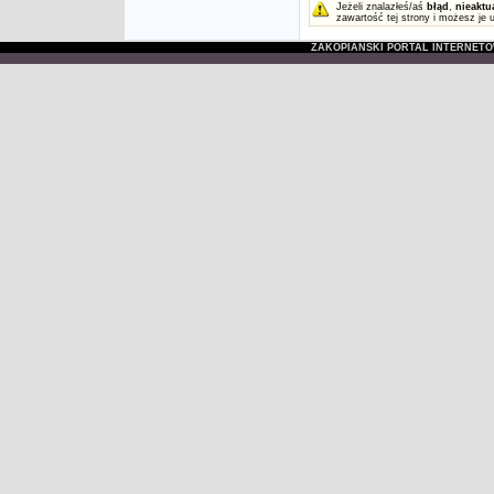
Jeżeli znalazłeś/aś
błąd
,
nieaktu
zawartość tej strony i możesz je 
ZAKOPIAŃSKI PORTAL INTERNET