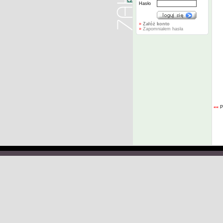
Hasło
»
Załóż konto
»
Zapomniałem hasła
««
P