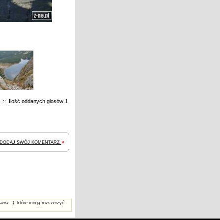
 :: Ilość oddanych głosów 1
»
DODAJ SWÓJ KOMENTARZ
ania...)
, które mogą rozszerzyć